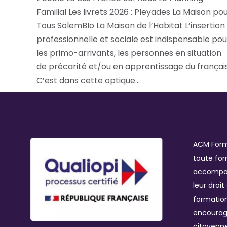
Familial Les livrets 2026 : Pleyades La Maison po
Tous SolemBIo La Maison de l’Habitat L’insertion
professionnelle et sociale est indispensable pou
les primo-arrivants, les personnes en situation
de précarité et/ou en apprentissage du français
C’est dans cette optique…
ACM Form
toute for
accompag
leur droit
formation
encourage
citoyenne