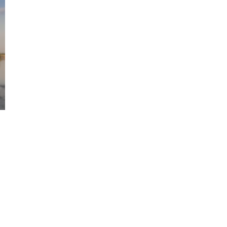
Nos formations
Centre d’examen
Entrepr