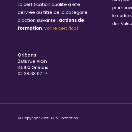
La certification qualité a été
promouvo
délivrée au titre de la catégorie
le cadre 
d’action suivante :
actions de
des Valeu
formation
.
Voir le certificat
Orléans
2 Bis rue Alain
45100 Orléans
02 38 63 97 17
© Copyright 2025 ACM Formation