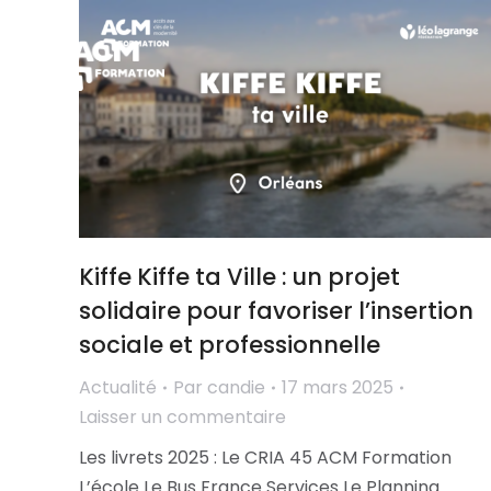
Kiffe Kiffe ta Ville : un projet
solidaire pour favoriser l’insertion
sociale et professionnelle
Actualité
Par
candie
17 mars 2025
Laisser un commentaire
Les livrets 2025 : Le CRIA 45 ACM Formation
L’école Le Bus France Services Le Planning