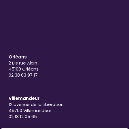
Orléans
2 Bis rue Alain
45100 Orléans
02 38 63 97 17
Villemandeur
12 avenue de la Libération
45700 Villemandeur
02 18 12 05 65