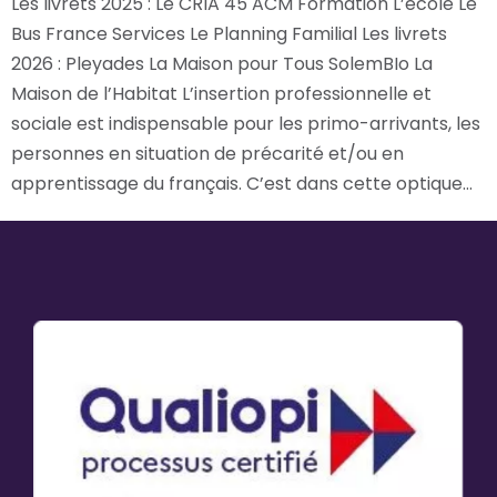
Les livrets 2025 : Le CRIA 45 ACM Formation L’école Le
Bus France Services Le Planning Familial Les livrets
2026 : Pleyades La Maison pour Tous SolemBIo La
Maison de l’Habitat L’insertion professionnelle et
sociale est indispensable pour les primo-arrivants, les
personnes en situation de précarité et/ou en
apprentissage du français. C’est dans cette optique…