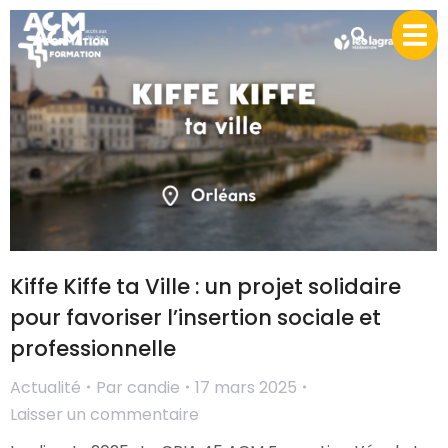
Kiffe Kiffe ta Ville : un projet solidaire
pour favoriser l’insertion sociale et
professionnelle
Actualité
Par
candie
17 mars 2025
Laisser un commentaire